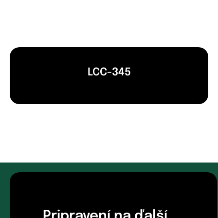
LCC-345
Pripravení na ďalší