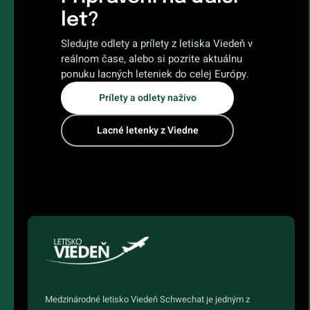
let?
Sledujte odlety a prílety z letiska Viedeň v
reálnom čase, alebo si pozrite aktuálnu
ponuku lacných leteniek do celej Európy.
Prílety a odlety naživo
Lacné letenky z Viedne
Medzinárodné letisko Viedeň Schwechat je jedným z