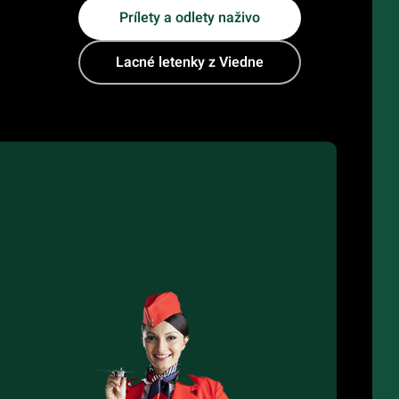
Prílety a odlety naživo
Lacné letenky z Viedne