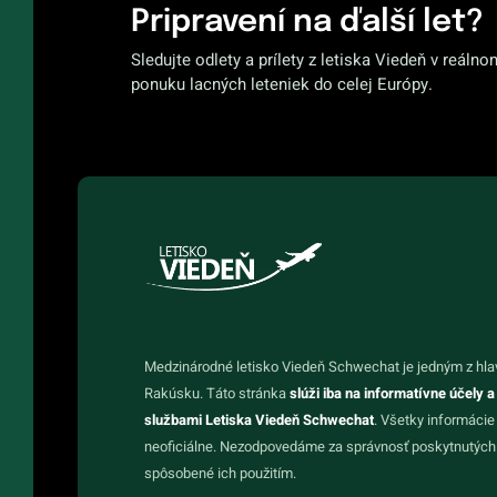
Pripravení na ďalší let?
Sledujte odlety a prílety z letiska Viedeň v reálno
ponuku lacných leteniek do celej Európy.
Medzinárodné letisko Viedeň Schwechat je jedným z hla
Rakúsku. Táto stránka
slúži iba na informatívne účely a
službami Letiska Viedeň Schwechat
. Všetky informácie
neoficiálne. Nezodpovedáme za správnosť poskytnutých 
spôsobené ich použitím.