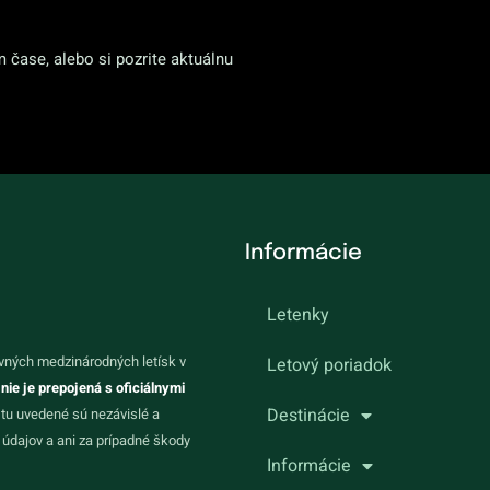
m čase, alebo si pozrite aktuálnu
Informácie
Letenky
vných medzinárodných letísk v
Letový poriadok
 nie je prepojená s oficiálnymi
Destinácie
 tu uvedené sú nezávislé a
údajov a ani za prípadné škody
Informácie