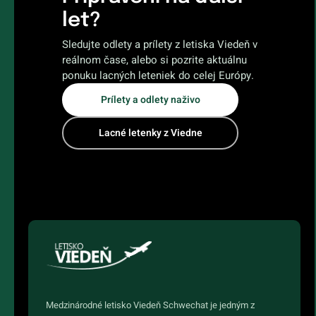
let?
Sledujte odlety a prílety z letiska Viedeň v
reálnom čase, alebo si pozrite aktuálnu
ponuku lacných leteniek do celej Európy.
Prílety a odlety naživo
Lacné letenky z Viedne
Medzinárodné letisko Viedeň Schwechat je jedným z