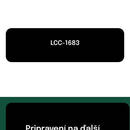
LCC-1683
Pripravení na ďalší