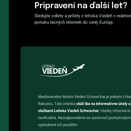
Pripravení na ďalší let?
Sledujte odlety a prílety z letiska Viedeň v reálno
ponuku lacných leteniek do celej Európy.
Medzinárodné letisko Viedeň Schwechat je jedným z hla
Rakúsku. Táto stránka
slúži iba na informatívne účely a
službami Letiska Viedeň Schwechat
. Všetky informácie
neoficiálne. Nezodpovedáme za správnosť poskytnutých 
spôsobené ich použitím.