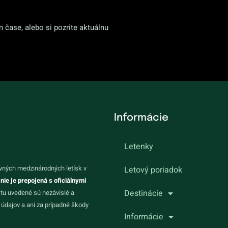
m čase, alebo si pozrite aktuálnu
Informácie
Letenky
vných medzinárodných letísk v
Letový poriadok
 nie je prepojená s oficiálnymi
Destinácie
 tu uvedené sú nezávislé a
údajov a ani za prípadné škody
Informácie