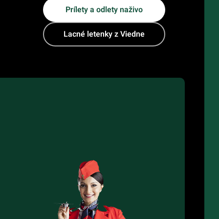
Prílety a odlety naživo
Lacné letenky z Viedne