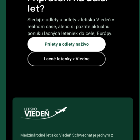
let?
Sledujte odlety a prílety z letiska Viedeň v
reálnom čase, alebo si pozrite aktuálnu
ponuku lacných leteniek do celej Európy.
Prílety a odlety naživo
Lacné letenky z Viedne
Medzinárodné letisko Viedeň Schwechat je jedným z