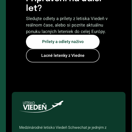
let?
Sledujte odlety a prílety z letiska Viedeň v
reálnom čase, alebo si pozrite aktuálnu
ponuku lacných leteniek do celej Európy.
Prílety a odlety naživo
Lacné letenky z Viedne
Medzinárodné letisko Viedeň Schwechat je jedným z