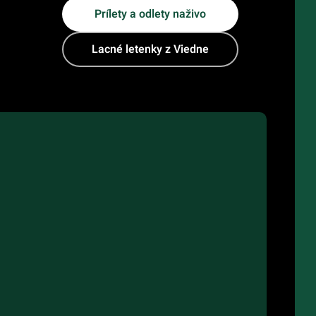
Prílety a odlety naživo
Lacné letenky z Viedne