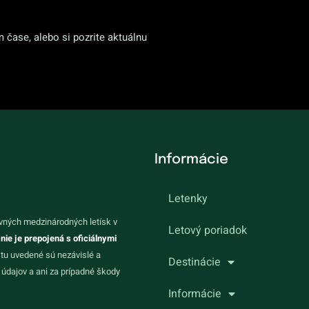
m čase, alebo si pozrite aktuálnu
Informácie
Letenky
vných medzinárodných letísk v
Letový poriadok
 nie je prepojená s oficiálnymi
 tu uvedené sú nezávislé a
Destinácie
údajov a ani za prípadné škody
Informácie