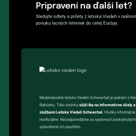
Pripravení na ďalší let?
Sledujte odlety a prílety z letiska Viedeň v reálno
ponuku lacných leteniek do celej Európy.
Medzinárodné letisko Viedeň Schwechat je jedným z hla
Rakúsku. Táto stránka
slúži iba na informatívne účely a
službami Letiska Viedeň Schwechat
. Všetky informácie
neoficiálne. Nezodpovedáme za správnosť poskytnutých 
spôsobené ich použitím.