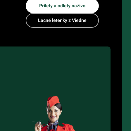
Prílety a odlety naživo
Lacné letenky z Viedne