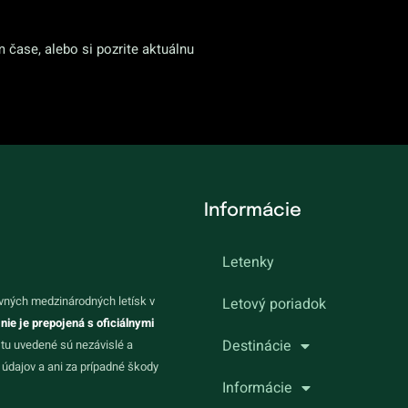
m čase, alebo si pozrite aktuálnu
Informácie
Letenky
vných medzinárodných letísk v
Letový poriadok
 nie je prepojená s oficiálnymi
Destinácie
 tu uvedené sú nezávislé a
údajov a ani za prípadné škody
Informácie