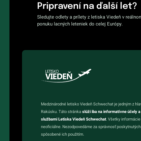
Pripravení na ďalší let?
Sledujte odlety a prílety z letiska Viedeň v reálno
ponuku lacných leteniek do celej Európy.
Medzinárodné letisko Viedeň Schwechat je jedným z hla
Rakúsku. Táto stránka
slúži iba na informatívne účely a
službami Letiska Viedeň Schwechat
. Všetky informácie
neoficiálne. Nezodpovedáme za správnosť poskytnutých 
spôsobené ich použitím.