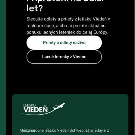
let?
Sledujte odlety a prílety z letiska Viedeň v
reálnom čase, alebo si pozrite aktuálnu
ponuku lacných leteniek do celej Európy.
Prílety a odlety naživo
Lacné letenky z Viedne
Medzinárodné letisko Viedeň Schwechat je jedným z