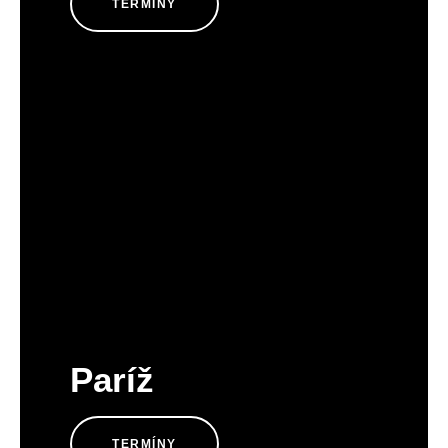
TERMÍNY
Paríž
TERMÍNY