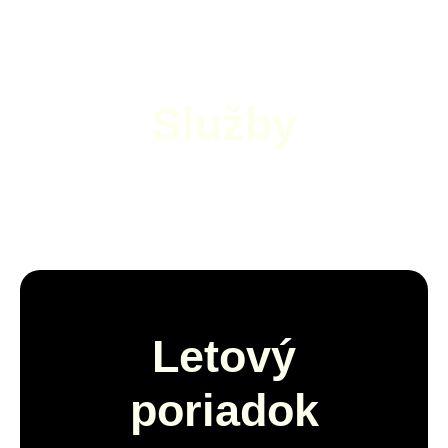
Služby
Letový
poriadok